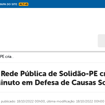
APA DO SITE
ALT+B
Bus
Estudantes da Rede Pública de Solidão-PE criam Vídeos de Um Minuto em Defesa de Causas Sociais.
nuto em Defesa de Causas So
publicado: 18/10/2022 00h00,
última modificação: 18/10/2022 00h00