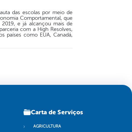
pauta das escolas por meio de
 Economia Comportamental, que
e 2019, e já alcançou mais de
 parceria com a High Resolves,
ios países como EUA, Canadá,
Carta de Serviços
AGRICULTURA