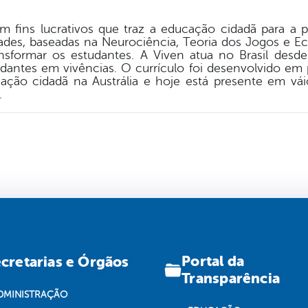
 fins lucrativos que traz a educação cidadã para a 
vidades, baseadas na Neurociência, Teoria dos Jogos e
ransformar os estudantes. A Viven atua no Brasil desd
dantes em vivências. O currículo foi desenvolvido em
ação cidadã na Austrália e hoje está presente em vá
c.
Portal da
cretarias e Órgãos
Transparência
DMINISTRAÇÃO