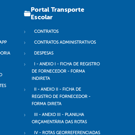
Portal Transporte
Escolar
CONTRATOS
APP
CONTRATOS ADMINISTRATIVOS
DORIA
DESPESAS
I - ANEXO I - FICHA DE REGISTRO
DE FORNECEDOR - FORMA
O
INDIRETA
TES
II - ANEXO II - FICHA DE
REGISTRO DE FORNECEDOR -
FORMA DIRETA
III - ANEXO III - PLANILHA
ORÇAMENTÁRIA DAS ROTAS
IV - ROTAS GEORREFERENCIADAS