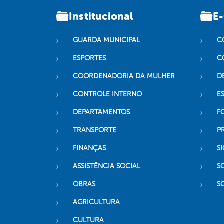
Institucional
E-
GUARDA MUNICIPAL
C
ESPORTES
C
COORDENADORIA DA MULHER
D
CONTROLE INTERNO
ES
DEPARTAMENTOS
F
TRANSPORTE
P
FINANÇAS
SI
ASSISTÊNCIA SOCIAL
S
OBRAS
S
AGRICULTURA
CULTURA