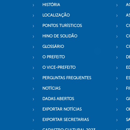
HISTÓRIA
A
LOCALIZAÇÃO
A
PONTOS TURÍSTICOS
C
HINO DE SOLIDÃO
C
GLOSSÁRIO
C
O PREFEITO
D
O VICE-PREFEITO
E
PERGUNTAS FREQUENTES
E
NOTÍCIAS
F
DADAS ABERTOS
G
EXPORTAR NOTÍCIAS
O
EXPORTAR SECRETARIAS
S