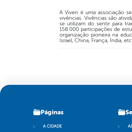
A Viven é uma associação sem
vivências. Vivências são ati
se utilizam do sentir para t
158.000 participações de estu
organização pioneira na educ
Israel, China, França, Índia, et
Páginas
Se
A CIDADE
A