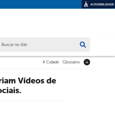
ACESSIBILIDADE
ca
A Cidade
Glossário
ciais.