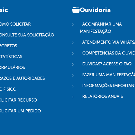
sic
Ouvidoria
OMO SOLICITAR
ACOMPANHAR UMA
MANIFESTAÇÃO
ONSULTE SUA SOLICITAÇÃO
ATENDIMENTO VIA WHATS
ECRETOS
COMPETÊNCIAS DA OUVI
TATÍSTICAS
DÚVIDAS? ACESSE O FAQ
ORMULÁRIOS
FAZER UMA MANIFESTAÇÃ
RAZOS E AUTORIDADES
INFORMAÇÕES IMPORTAN
C FÍSICO
RELATÓRIOS ANUAIS
OLICITAR RECURSO
OLICITAR UM PEDIDO