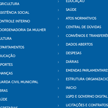
EDUCAÇÃO
GRICULTURA
SAÚDE
SSISTÊNCIA SOCIAL
ATOS NORMATIVOS
ONTROLE INTERNO
CENTRAL DE DÚVIDAS
OORDENADORIA DA MULHER
CONVÊNIOS E TRANSFERÊ
ULTURA
DADOS ABERTOS
EPARTAMENTOS
DESPESAS
DUCAÇÃO
DIÁRIAS
SPORTES
EMENDAS PARLAMENTARE
INANÇAS
ESTRUTURA ORGANIZACI
UARDA CIVIL MUNICIPAL
INICIO
BRAS
LGPD E GOVERNO DIGITAL
AÚDE
LICITAÇÕES E CONTRATOS