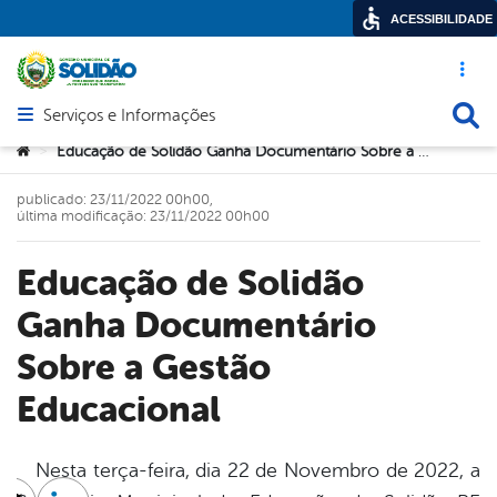
ACESSIBILIDADE
Acesso ráp
Busca
Serviços e Informações
Abrir menu principal de navegação
Você está aqui:
Educação de Solidão Ganha Documentário Sobre a Gestão Educacional
>
publicado: 23/11/2022 00h00,
última modificação: 23/11/2022 00h00
Educação de Solidão
Ganha Documentário
Sobre a Gestão
Educacional
Nesta terça-feira, dia 22 de Novembro de 2022, a