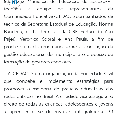
Secretaria Municipal de Educação de Solidão-PE
cebook
Twitter
Linkedin
recebeu a equipe de representantes da
Comunidade Educativa-CEDAC acompanhados da
técnica da Secretaria Estadual de Educação, Norma
Bandeira, e das técnicas da GRE Sertão do Alto
Pajeú, Verônica Sobral e Ana Paula, a fim de
produzir um documentário sobre a condução da
gestão educacional do município e o processo de
formação de gestores escolares.
A CEDAC é uma organização da Sociedade Civil
que concebe e implementa estratégias para
promover a melhoria de práticas educativas das
redes públicas no Brasil. A entidade visa assegurar o
direito de todas as crianças, adolescentes e jovens
a aprender e se desenvolver integralmente. O