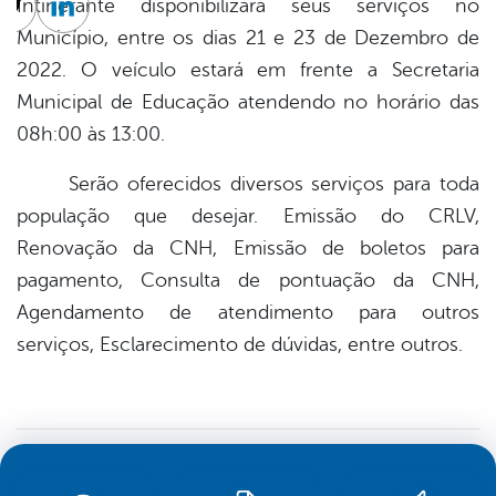
Intinerante disponibilizará seus serviços no
cebook
Twitter
Linkedin
Município, entre os dias 21 e 23 de Dezembro de
2022. O veículo estará em frente a Secretaria
Municipal de Educação atendendo no horário das
08h:00 às 13:00.
Serão oferecidos diversos serviços para toda
população que desejar. Emissão do CRLV,
Renovação da CNH, Emissão de boletos para
pagamento, Consulta de pontuação da CNH,
Agendamento de atendimento para outros
serviços, Esclarecimento de dúvidas, entre outros.