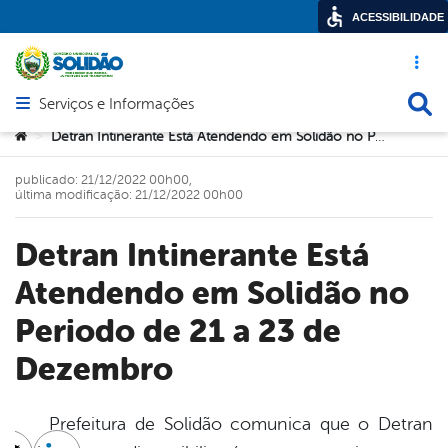
ACESSIBILIDADE
Acesso ráp
Busca
Serviços e Informações
Abrir menu principal de navegação
Você está aqui:
Detran Intinerante Está Atendendo em Solidão no Periodo de 21 a 23 de Dezembro
>
publicado: 21/12/2022 00h00,
última modificação: 21/12/2022 00h00
Detran Intinerante Está
Atendendo em Solidão no
Periodo de 21 a 23 de
Dezembro
Prefeitura de Solidão comunica que o Detran