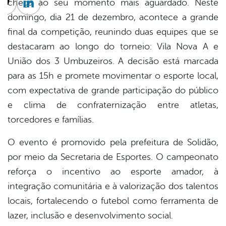
chega ao seu momento mais aguardado. Neste
cebook
Twitter
Linkedin
domingo, dia 21 de dezembro, acontece a grande
final da competição, reunindo duas equipes que se
destacaram ao longo do torneio: Vila Nova A e
União dos 3 Umbuzeiros. A decisão está marcada
para as 15h e promete movimentar o esporte local,
com expectativa de grande participação do público
e clima de confraternização entre atletas,
torcedores e famílias.
O evento é promovido pela prefeitura de Solidão,
por meio da Secretaria de Esportes. O campeonato
reforça o incentivo ao esporte amador, à
integração comunitária e à valorização dos talentos
locais, fortalecendo o futebol como ferramenta de
lazer, inclusão e desenvolvimento social.