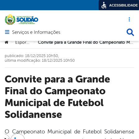
ACESSIBILIDADE
Acesso ráp
Busca
Serviços e Informações
Abrir menu principal de navegação
Você está aqui:
Esportes
Convite para a Grande Final do Campeonato Municipal de Futebol Solidanense
>
>
publicado: 18/12/2025 10h50,
última modificação: 18/12/2025 10h50
Convite para a Grande
Final do Campeonato
Municipal de Futebol
Solidanense
O Campeonato Municipal de Futebol Solidanense