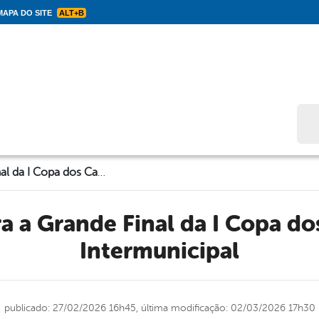
APA DO SITE
ALT+B
Bus
Convite para a Grande Final da I Copa dos Campeões Intermunicipal
Intermunicipal
publicado: 27/02/2026 16h45,
última modificação: 02/03/2026 17h30