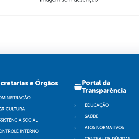
Portal da
cretarias e Órgãos
Transparência
DMINISTRAÇÃO
EDUCAÇÃO
GRICULTURA
SAÚDE
SSISTÊNCIA SOCIAL
ATOS NORMATIVOS
ONTROLE INTERNO
CENTRAL DE DÚVIDAS