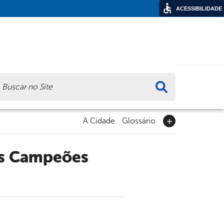
ACESSIBILIDADE
ca
A Cidade
Glossário