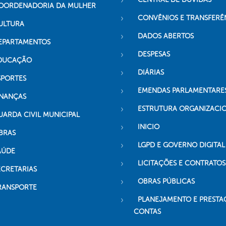
OORDENADORIA DA MULHER
CONVÊNIOS E TRANSFERÊ
ULTURA
DADOS ABERTOS
EPARTAMENTOS
DESPESAS
DUCAÇÃO
DIÁRIAS
SPORTES
EMENDAS PARLAMENTARE
INANÇAS
ESTRUTURA ORGANIZACI
UARDA CIVIL MUNICIPAL
INICIO
BRAS
LGPD E GOVERNO DIGITAL
AÚDE
LICITAÇÕES E CONTRATOS
ECRETARIAS
OBRAS PÚBLICAS
RANSPORTE
PLANEJAMENTO E PRESTA
CONTAS