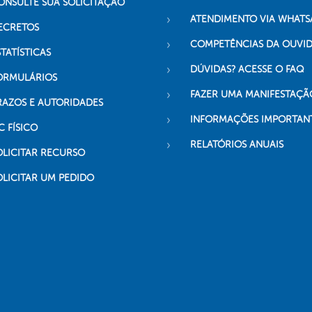
ONSULTE SUA SOLICITAÇÃO
ATENDIMENTO VIA WHATS
ECRETOS
COMPETÊNCIAS DA OUVI
TATÍSTICAS
DÚVIDAS? ACESSE O FAQ
ORMULÁRIOS
FAZER UMA MANIFESTAÇÃ
RAZOS E AUTORIDADES
INFORMAÇÕES IMPORTAN
C FÍSICO
RELATÓRIOS ANUAIS
OLICITAR RECURSO
OLICITAR UM PEDIDO