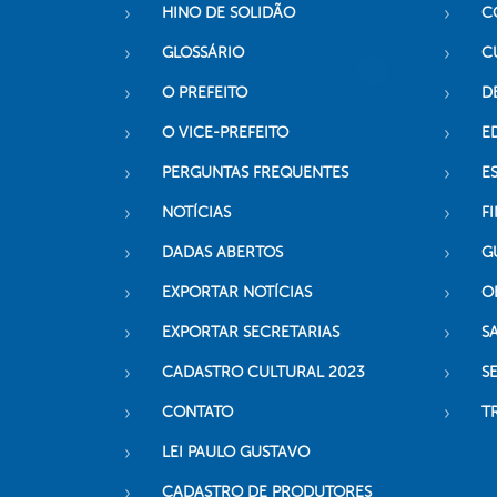
HINO DE SOLIDÃO
C
GLOSSÁRIO
C
O PREFEITO
D
O VICE-PREFEITO
E
PERGUNTAS FREQUENTES
E
NOTÍCIAS
F
DADAS ABERTOS
G
EXPORTAR NOTÍCIAS
O
EXPORTAR SECRETARIAS
S
CADASTRO CULTURAL 2023
S
CONTATO
T
LEI PAULO GUSTAVO
CADASTRO DE PRODUTORES