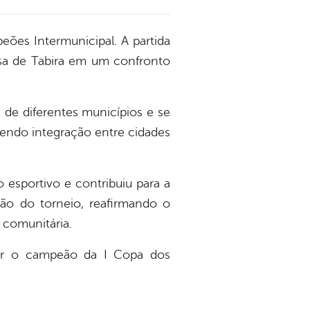
eões Intermunicipal. A partida
esa de Tabira em um confronto
 de diferentes municípios e se
vendo integração entre cidades
 esportivo e contribuiu para a
ão do torneio, reafirmando o
 comunitária.
cer o campeão da I Copa dos