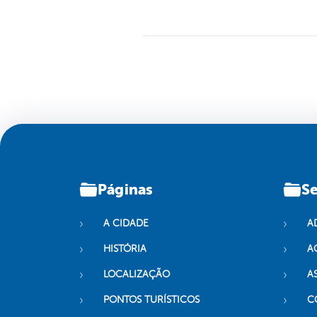
Páginas
Se
A CIDADE
A
HISTÓRIA
A
LOCALIZAÇÃO
A
PONTOS TURÍSTICOS
C