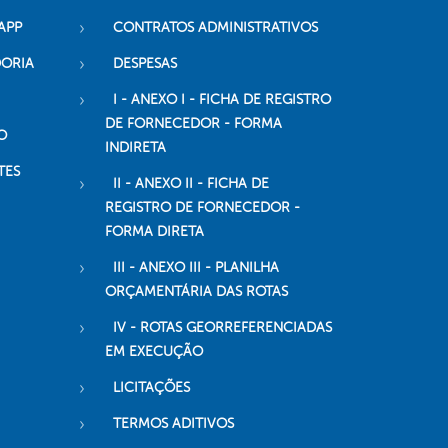
APP
CONTRATOS ADMINISTRATIVOS
DORIA
DESPESAS
I - ANEXO I - FICHA DE REGISTRO
DE FORNECEDOR - FORMA
O
INDIRETA
TES
II - ANEXO II - FICHA DE
REGISTRO DE FORNECEDOR -
FORMA DIRETA
III - ANEXO III - PLANILHA
ORÇAMENTÁRIA DAS ROTAS
IV - ROTAS GEORREFERENCIADAS
EM EXECUÇÃO
LICITAÇÕES
TERMOS ADITIVOS