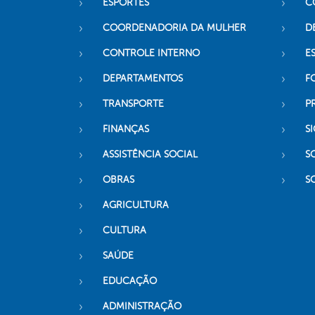
ESPORTES
C
COORDENADORIA DA MULHER
D
CONTROLE INTERNO
ES
DEPARTAMENTOS
F
TRANSPORTE
P
FINANÇAS
SI
ASSISTÊNCIA SOCIAL
S
OBRAS
S
AGRICULTURA
CULTURA
SAÚDE
EDUCAÇÃO
ADMINISTRAÇÃO