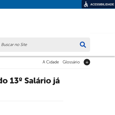
ACESSIBILIDADE
ca
A Cidade
Glossário