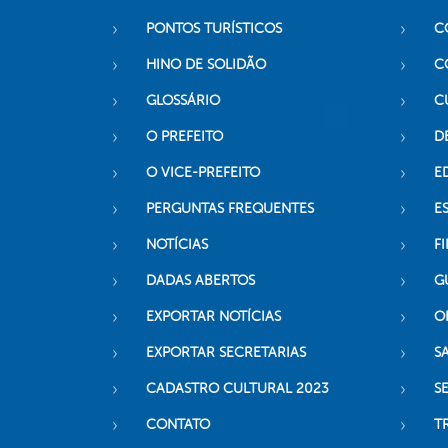
PONTOS TURÍSTICOS
C
HINO DE SOLIDÃO
C
GLOSSÁRIO
C
O PREFEITO
D
O VICE-PREFEITO
E
PERGUNTAS FREQUENTES
E
NOTÍCIAS
F
DADAS ABERTOS
G
EXPORTAR NOTÍCIAS
O
EXPORTAR SECRETARIAS
S
CADASTRO CULTURAL 2023
S
CONTATO
T