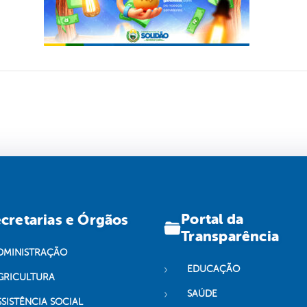
Portal da
cretarias e Órgãos
Transparência
DMINISTRAÇÃO
EDUCAÇÃO
GRICULTURA
SAÚDE
SSISTÊNCIA SOCIAL