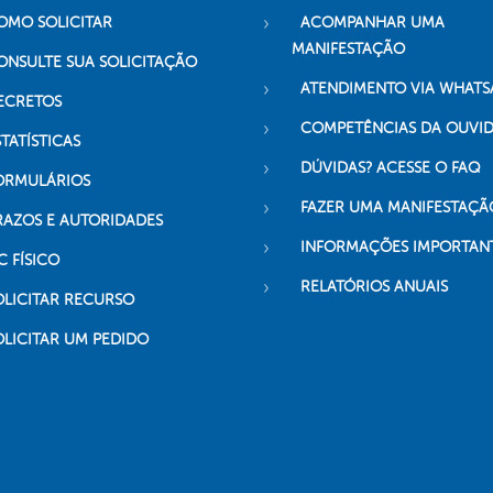
OMO SOLICITAR
ACOMPANHAR UMA
MANIFESTAÇÃO
ONSULTE SUA SOLICITAÇÃO
ATENDIMENTO VIA WHATS
ECRETOS
COMPETÊNCIAS DA OUVI
TATÍSTICAS
DÚVIDAS? ACESSE O FAQ
ORMULÁRIOS
FAZER UMA MANIFESTAÇÃ
RAZOS E AUTORIDADES
INFORMAÇÕES IMPORTAN
C FÍSICO
RELATÓRIOS ANUAIS
OLICITAR RECURSO
OLICITAR UM PEDIDO