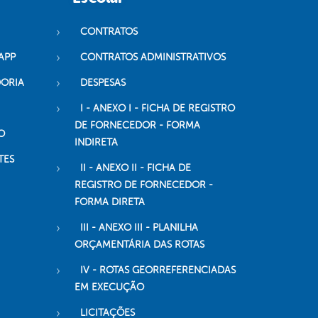
CONTRATOS
APP
CONTRATOS ADMINISTRATIVOS
DORIA
DESPESAS
I - ANEXO I - FICHA DE REGISTRO
DE FORNECEDOR - FORMA
O
INDIRETA
TES
II - ANEXO II - FICHA DE
REGISTRO DE FORNECEDOR -
FORMA DIRETA
III - ANEXO III - PLANILHA
ORÇAMENTÁRIA DAS ROTAS
IV - ROTAS GEORREFERENCIADAS
EM EXECUÇÃO
LICITAÇÕES