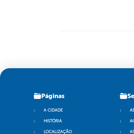
Páginas
Se
A CIDADE
A
HISTÓRIA
A
LOCALIZAÇÃO
A