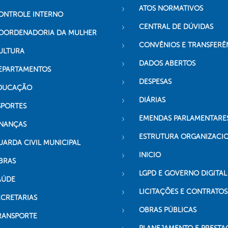
ATOS NORMATIVOS
ONTROLE INTERNO
CENTRAL DE DÚVIDAS
OORDENADORIA DA MULHER
CONVÊNIOS E TRANSFERÊ
ULTURA
DADOS ABERTOS
EPARTAMENTOS
DESPESAS
DUCAÇÃO
DIÁRIAS
SPORTES
EMENDAS PARLAMENTARE
INANÇAS
ESTRUTURA ORGANIZACI
UARDA CIVIL MUNICIPAL
INICIO
BRAS
LGPD E GOVERNO DIGITAL
AÚDE
LICITAÇÕES E CONTRATOS
ECRETARIAS
OBRAS PÚBLICAS
RANSPORTE