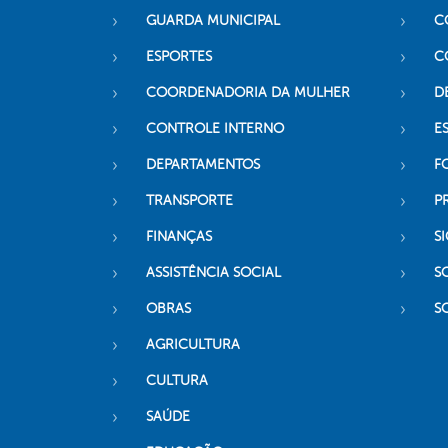
GUARDA MUNICIPAL
C
ESPORTES
C
COORDENADORIA DA MULHER
D
CONTROLE INTERNO
ES
DEPARTAMENTOS
F
TRANSPORTE
P
FINANÇAS
SI
ASSISTÊNCIA SOCIAL
S
OBRAS
S
AGRICULTURA
CULTURA
SAÚDE