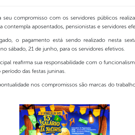
rça seu compromisso com os servidores públicos reali
da contempla aposentados, pensionistas e servidores efe
gado, o pagamento está sendo realizado nesta sexta
no sábado, 21 de junho, para os servidores efetivos.
cipal reafirma sua responsabilidade com o funcionalis
 período das festas juninas.
 pontualidade nos compromissos são marcas do trabalh