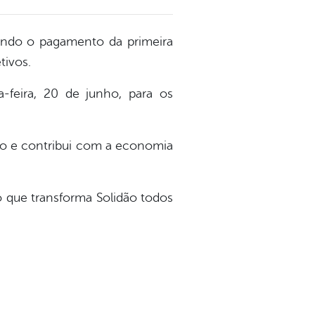
zando o pagamento da primeira
tivos.
-feira, 20 de junho, para os
mo e contribui com a economia
o que transforma Solidão todos