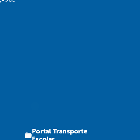
ÇÃO DE
Portal Transporte
Escolar