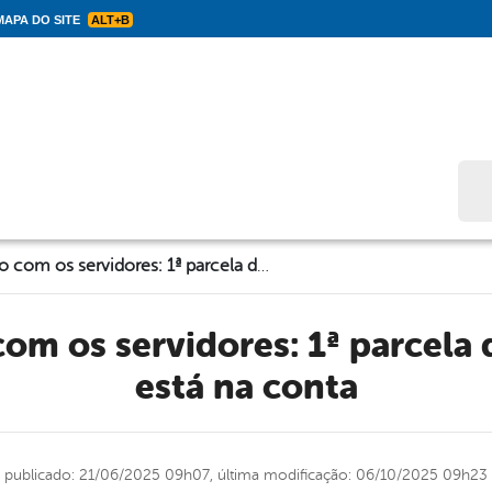
APA DO SITE
ALT+B
Bus
Compromisso com os servidores: 1ª parcela do 13º Salário já está na conta
está na conta
publicado: 21/06/2025 09h07,
última modificação: 06/10/2025 09h23