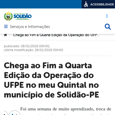
ACESSIBILIDADE
Acesso ráp
Busca
Serviços e Informações
Abrir menu principal de navegação
Você está aqui:
Chega ao Fim a Quarta Edição da Operação do UFPE no meu Quintal no município de Solidão-PE
>
publicado: 28/01/2019 00h00,
última modificação: 28/01/2019 00h00
Chega ao Fim a Quarta
Edição da Operação do
UFPE no meu Quintal no
município de Solidão-PE
Foi uma semana de muito aprendizado, troca de