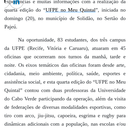
experiências e muitas informações com a realização da
cebook
Twitter
Linkedin
quarta edição do “
UFPE no Meu Quintal
”, iniciada no
domingo (20), no município de Solidão, no Sertão do
Pajeú.
Na oportunidade, 83 estudantes, dos três campus
da UFPE (Recife, Vitória e Caruaru), atuaram em 45
oficinas que ocorreram nos turnos da manhã, tarde e
noite. Os eixos temáticos das oficinas foram desde arte,
cidadania, meio ambiente, política, saúde, esportes e
assistência social, e esta quarta edição do “UFPE no Meu
Quintal” contou com duas professoras da Universidade
do Cabo Verde participando da operação, além da visita
de federações de diversas modalidades esportivas, como
tiro com arco, jiu-jitsu, capoeira, esgrima e rugby para
dinâmicas adicionais com a população, nas escolas e/ou