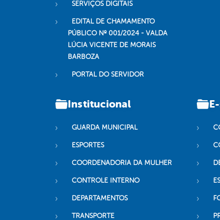
SERVIÇOS DIGITAIS
EDITAL DE CHAMAMENTO
PÚBLICO Nº 001/2024 - VALDA
LÚCIA VICENTE DE MORAIS
BARBOZA
PORTAL DO SERVIDOR
Institucional
E-
GUARDA MUNICIPAL
C
ESPORTES
C
COORDENADORIA DA MULHER
D
CONTROLE INTERNO
ES
DEPARTAMENTOS
F
TRANSPORTE
P