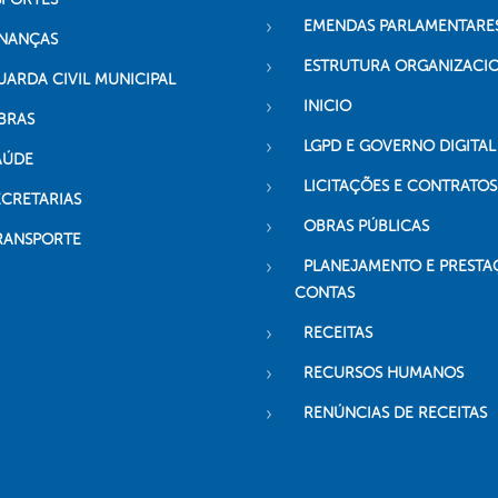
EMENDAS PARLAMENTARE
INANÇAS
ESTRUTURA ORGANIZACI
UARDA CIVIL MUNICIPAL
INICIO
BRAS
LGPD E GOVERNO DIGITAL
AÚDE
LICITAÇÕES E CONTRATOS
ECRETARIAS
OBRAS PÚBLICAS
RANSPORTE
PLANEJAMENTO E PRESTA
CONTAS
RECEITAS
RECURSOS HUMANOS
RENÚNCIAS DE RECEITAS