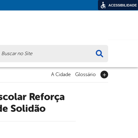
ACESSIBILIDADE
ca
A Cidade
Glossário
de Solidão