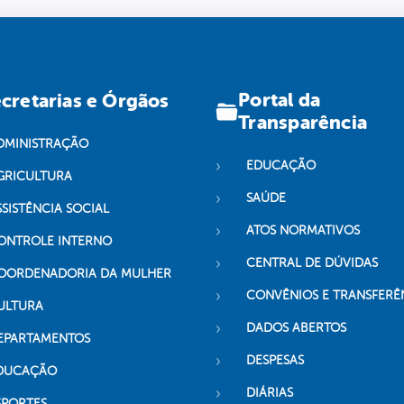
Portal da
cretarias e Órgãos
Transparência
DMINISTRAÇÃO
EDUCAÇÃO
GRICULTURA
SAÚDE
SSISTÊNCIA SOCIAL
ATOS NORMATIVOS
ONTROLE INTERNO
CENTRAL DE DÚVIDAS
OORDENADORIA DA MULHER
CONVÊNIOS E TRANSFERÊ
ULTURA
DADOS ABERTOS
EPARTAMENTOS
DESPESAS
DUCAÇÃO
DIÁRIAS
SPORTES