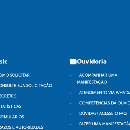
sic
Ouvidoria
OMO SOLICITAR
ACOMPANHAR UMA
MANIFESTAÇÃO
ONSULTE SUA SOLICITAÇÃO
ATENDIMENTO VIA WHATS
ECRETOS
COMPETÊNCIAS DA OUVI
TATÍSTICAS
DÚVIDAS? ACESSE O FAQ
ORMULÁRIOS
FAZER UMA MANIFESTAÇÃ
RAZOS E AUTORIDADES