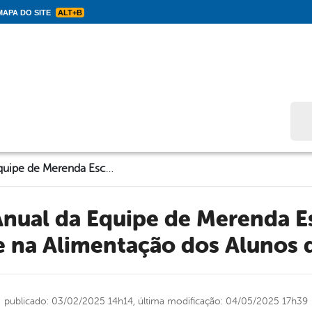
APA DO SITE
ALT+B
Bus
Capacitação Anual da Equipe de Merenda Escolar Reforça Qualidade na Alimentação dos Alunos de Solidão
 na Alimentação dos Alunos 
publicado: 03/02/2025 14h14,
última modificação: 04/05/2025 17h39