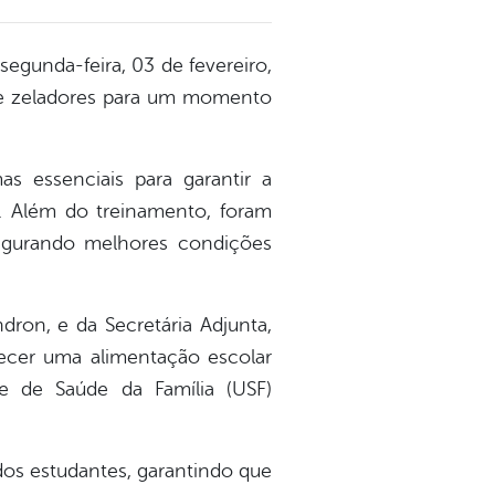
 segunda-feira,
03 de fevereiro
,
e zeladores
para um momento
s essenciais para garantir a
o. Além do treinamento, foram
segurando melhores condições
ron, e da Secretária Adjunta,
recer uma alimentação escolar
e de Saúde da Família (USF)
dos estudantes
, garantindo que