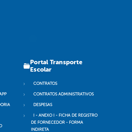
Portal Transporte
Escolar
CONTRATOS
APP
CONTRATOS ADMINISTRATIVOS
DORIA
DESPESAS
I - ANEXO I - FICHA DE REGISTRO
DE FORNECEDOR - FORMA
O
INDIRETA