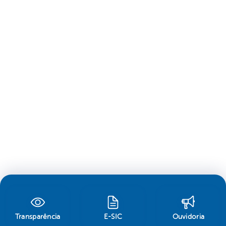
Transparência
E-SIC
Ouvidoria