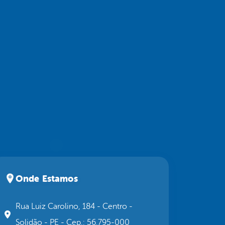
Onde Estamos
Rua Luiz Carolino, 184 - Centro -
Solidão - PE - Cep.: 56.795-000