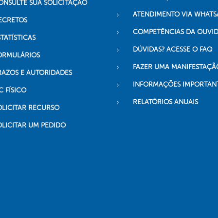
ONSULTE SUA SOLICITAÇÃO
ATENDIMENTO VIA WHATS
ECRETOS
COMPETÊNCIAS DA OUVI
TATÍSTICAS
DÚVIDAS? ACESSE O FAQ
ORMULÁRIOS
FAZER UMA MANIFESTAÇÃ
RAZOS E AUTORIDADES
INFORMAÇÕES IMPORTAN
C FÍSICO
RELATÓRIOS ANUAIS
OLICITAR RECURSO
OLICITAR UM PEDIDO