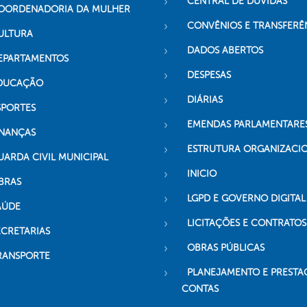
CENTRAL DE DÚVIDAS
OORDENADORIA DA MULHER
CONVÊNIOS E TRANSFERÊ
ULTURA
DADOS ABERTOS
EPARTAMENTOS
DESPESAS
DUCAÇÃO
DIÁRIAS
SPORTES
EMENDAS PARLAMENTARE
INANÇAS
ESTRUTURA ORGANIZACI
UARDA CIVIL MUNICIPAL
INICIO
BRAS
LGPD E GOVERNO DIGITAL
AÚDE
LICITAÇÕES E CONTRATOS
ECRETARIAS
OBRAS PÚBLICAS
RANSPORTE
PLANEJAMENTO E PRESTA
CONTAS