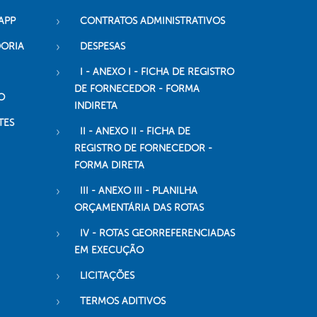
APP
CONTRATOS ADMINISTRATIVOS
DORIA
DESPESAS
I - ANEXO I - FICHA DE REGISTRO
DE FORNECEDOR - FORMA
O
INDIRETA
TES
II - ANEXO II - FICHA DE
REGISTRO DE FORNECEDOR -
FORMA DIRETA
III - ANEXO III - PLANILHA
ORÇAMENTÁRIA DAS ROTAS
IV - ROTAS GEORREFERENCIADAS
EM EXECUÇÃO
LICITAÇÕES
TERMOS ADITIVOS