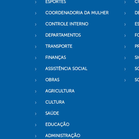
ESPORTES
C
COORDENADORIA DA MULHER
D
CONTROLE INTERNO
ES
DEPARTAMENTOS
F
TRANSPORTE
P
FINANÇAS
SI
ASSISTÊNCIA SOCIAL
S
OBRAS
S
AGRICULTURA
CULTURA
SAÚDE
EDUCAÇÃO
ADMINISTRAÇÃO