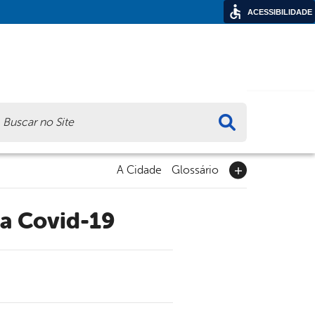
ACESSIBILIDADE
ca
A Cidade
Glossário
ra Covid-19