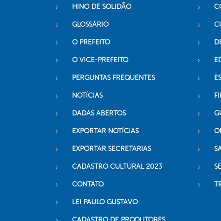
HINO DE SOLIDÃO
C
GLOSSÁRIO
C
O PREFEITO
D
O VICE-PREFEITO
E
PERGUNTAS FREQUENTES
E
NOTÍCIAS
F
DADAS ABERTOS
G
EXPORTAR NOTÍCIAS
O
EXPORTAR SECRETARIAS
S
CADASTRO CULTURAL 2023
S
CONTATO
T
LEI PAULO GUSTAVO
CADASTRO DE PRODUTORES