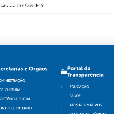
ação Contra Covid-19.
Portal da
cretarias e Órgãos
Transparência
DMINISTRAÇÃO
EDUCAÇÃO
GRICULTURA
SAÚDE
SSISTÊNCIA SOCIAL
ATOS NORMATIVOS
ONTROLE INTERNO