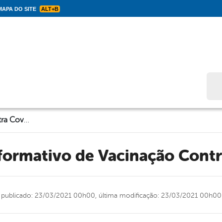
APA DO SITE
ALT+B
Bus
Boletim Informativo de Vacinação Contra Covid-19
nformativo de Vacinação Cont
publicado: 23/03/2021 00h00,
última modificação: 23/03/2021 00h00