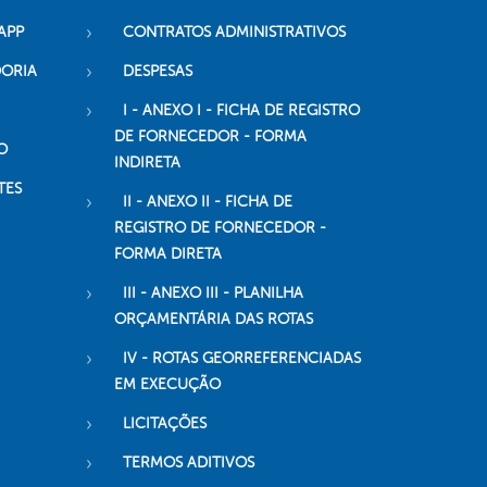
APP
CONTRATOS ADMINISTRATIVOS
DORIA
DESPESAS
I - ANEXO I - FICHA DE REGISTRO
DE FORNECEDOR - FORMA
O
INDIRETA
TES
II - ANEXO II - FICHA DE
REGISTRO DE FORNECEDOR -
FORMA DIRETA
III - ANEXO III - PLANILHA
ORÇAMENTÁRIA DAS ROTAS
IV - ROTAS GEORREFERENCIADAS
EM EXECUÇÃO
LICITAÇÕES
TERMOS ADITIVOS