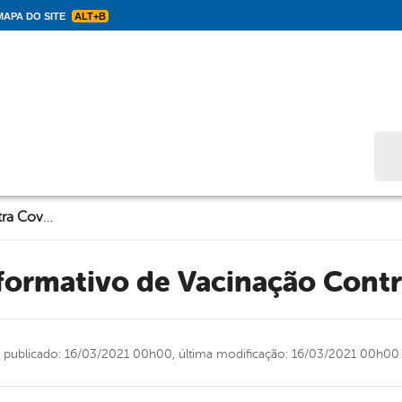
APA DO SITE
ALT+B
Bus
Boletim Informativo de Vacinação Contra Covid-19
nformativo de Vacinação Cont
publicado: 16/03/2021 00h00,
última modificação: 16/03/2021 00h00