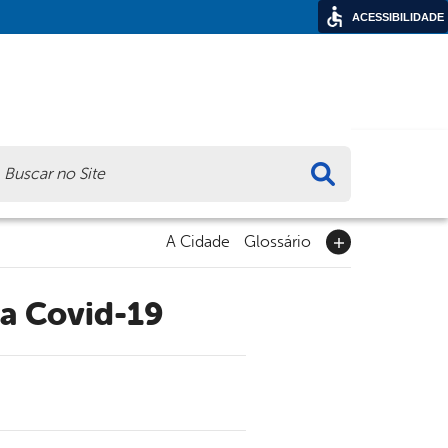
ACESSIBILIDADE
ca
A Cidade
Glossário
ra Covid-19