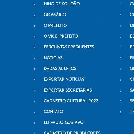
HINO DE SOLIDÃO
C
GLOSSÁRIO
C
O PREFEITO
D
O VICE-PREFEITO
E
PERGUNTAS FREQUENTES
E
NOTÍCIAS
F
DADAS ABERTOS
G
EXPORTAR NOTÍCIAS
O
EXPORTAR SECRETARIAS
S
CADASTRO CULTURAL 2023
S
CONTATO
T
LEI PAULO GUSTAVO
CADASTRO DE PRODUTORES