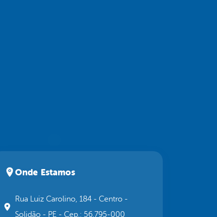
Onde Estamos
Rua Luiz Carolino, 184 - Centro -
Solidão - PE - Cep.: 56.795-000