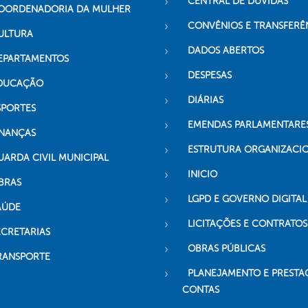
CENTRAL DE DÚVIDAS
OORDENADORIA DA MULHER
CONVÊNIOS E TRANSFERÊ
ULTURA
DADOS ABERTOS
EPARTAMENTOS
DESPESAS
DUCAÇÃO
DIÁRIAS
SPORTES
EMENDAS PARLAMENTARE
INANÇAS
ESTRUTURA ORGANIZACI
UARDA CIVIL MUNICIPAL
INICIO
BRAS
LGPD E GOVERNO DIGITAL
AÚDE
LICITAÇÕES E CONTRATOS
ECRETARIAS
OBRAS PÚBLICAS
RANSPORTE
PLANEJAMENTO E PRESTA
CONTAS