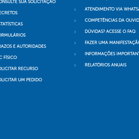
ONSULTE SUA SOLICITAÇÃO
ATENDIMENTO VIA WHATS
ECRETOS
COMPETÊNCIAS DA OUVI
TATÍSTICAS
DÚVIDAS? ACESSE O FAQ
ORMULÁRIOS
FAZER UMA MANIFESTAÇÃ
RAZOS E AUTORIDADES
INFORMAÇÕES IMPORTAN
C FÍSICO
RELATÓRIOS ANUAIS
OLICITAR RECURSO
OLICITAR UM PEDIDO