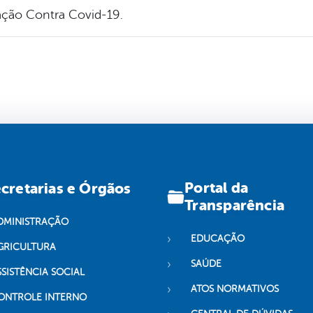
ação Contra Covid-19.
Portal da
cretarias e Órgãos
Transparência
DMINISTRAÇÃO
EDUCAÇÃO
GRICULTURA
SAÚDE
SSISTÊNCIA SOCIAL
ATOS NORMATIVOS
ONTROLE INTERNO