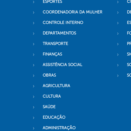
ESPORTES
C
COORDENADORIA DA MULHER
D
CONTROLE INTERNO
ES
DEPARTAMENTOS
F
TRANSPORTE
P
FINANÇAS
SI
ASSISTÊNCIA SOCIAL
S
OBRAS
S
AGRICULTURA
CULTURA
SAÚDE
EDUCAÇÃO
ADMINISTRAÇÃO