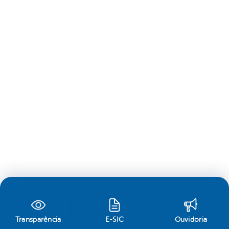
Transparência
E-SIC
Ouvidoria