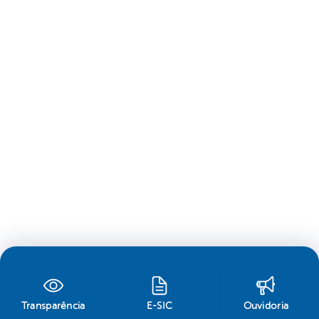
Transparência
E-SIC
Ouvidoria