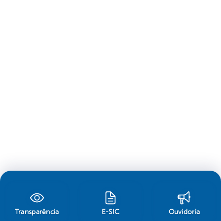
Transparência
E-SIC
Ouvidoria