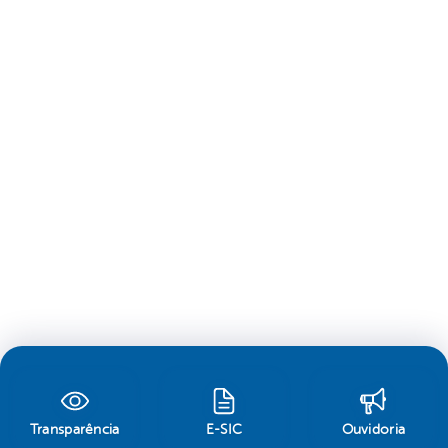
Transparência
E-SIC
Ouvidoria