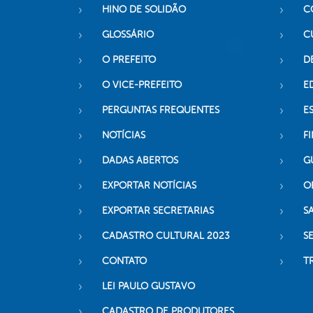
HINO DE SOLIDÃO
C
GLOSSÁRIO
C
O PREFEITO
D
O VICE-PREFEITO
E
PERGUNTAS FREQUENTES
E
NOTÍCIAS
F
DADAS ABERTOS
G
EXPORTAR NOTÍCIAS
O
EXPORTAR SECRETARIAS
S
CADASTRO CULTURAL 2023
S
CONTATO
T
LEI PAULO GUSTAVO
CADASTRO DE PRODUTORES