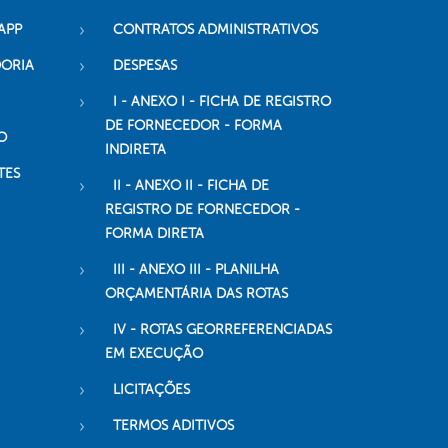
APP
CONTRATOS ADMINISTRATIVOS
DORIA
DESPESAS
I - ANEXO I - FICHA DE REGISTRO
DE FORNECEDOR - FORMA
O
INDIRETA
TES
II - ANEXO II - FICHA DE
REGISTRO DE FORNECEDOR -
FORMA DIRETA
III - ANEXO III - PLANILHA
ORÇAMENTÁRIA DAS ROTAS
IV - ROTAS GEORREFERENCIADAS
EM EXECUÇÃO
LICITAÇÕES
TERMOS ADITIVOS