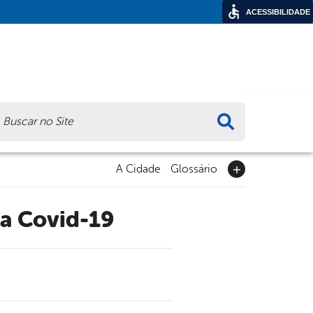
ACESSIBILIDADE
ca
A Cidade
Glossário
ra Covid-19