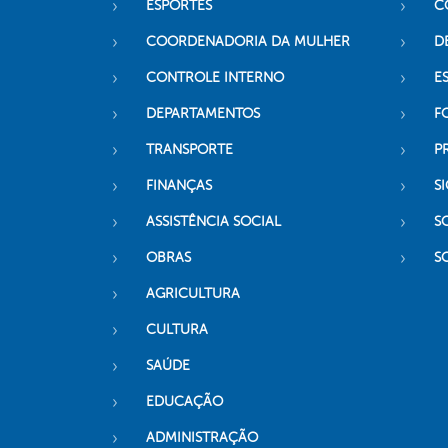
ESPORTES
C
COORDENADORIA DA MULHER
D
CONTROLE INTERNO
ES
DEPARTAMENTOS
F
TRANSPORTE
P
FINANÇAS
SI
ASSISTÊNCIA SOCIAL
S
OBRAS
S
AGRICULTURA
CULTURA
SAÚDE
EDUCAÇÃO
ADMINISTRAÇÃO