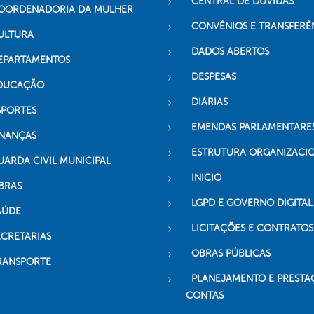
CENTRAL DE DÚVIDAS
OORDENADORIA DA MULHER
CONVÊNIOS E TRANSFERÊ
ULTURA
DADOS ABERTOS
EPARTAMENTOS
DESPESAS
DUCAÇÃO
DIÁRIAS
SPORTES
EMENDAS PARLAMENTARE
INANÇAS
ESTRUTURA ORGANIZACI
UARDA CIVIL MUNICIPAL
INICIO
BRAS
LGPD E GOVERNO DIGITAL
AÚDE
LICITAÇÕES E CONTRATOS
ECRETARIAS
OBRAS PÚBLICAS
RANSPORTE
PLANEJAMENTO E PRESTA
CONTAS