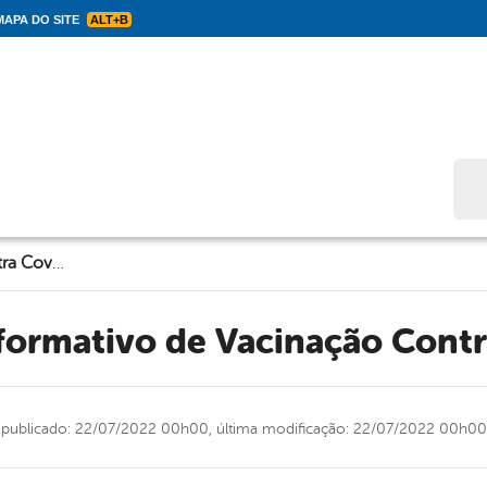
APA DO SITE
ALT+B
Bus
Boletim Informativo de Vacinação Contra Covid-19
nformativo de Vacinação Cont
publicado: 22/07/2022 00h00,
última modificação: 22/07/2022 00h00