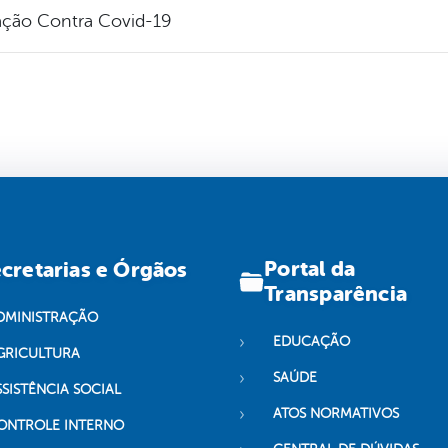
ação Contra Covid-19
Portal da
cretarias e Órgãos
Transparência
DMINISTRAÇÃO
EDUCAÇÃO
GRICULTURA
SAÚDE
SSISTÊNCIA SOCIAL
ATOS NORMATIVOS
ONTROLE INTERNO