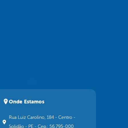
Onde Estamos
Rua Luiz Carolino, 184 - Centro -
Solidão - PE - Cep.: 56.795-000