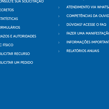
ONSULTE SUA SOLICITAÇÃO
ATENDIMENTO VIA WHATS
ECRETOS
COMPETÊNCIAS DA OUVI
TATÍSTICAS
DÚVIDAS? ACESSE O FAQ
ORMULÁRIOS
FAZER UMA MANIFESTAÇÃ
RAZOS E AUTORIDADES
INFORMAÇÕES IMPORTAN
C FÍSICO
RELATÓRIOS ANUAIS
OLICITAR RECURSO
OLICITAR UM PEDIDO