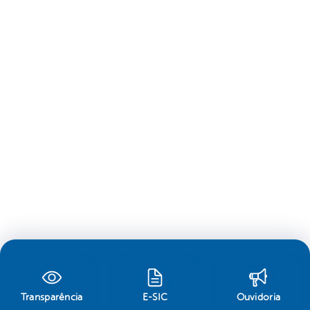
Transparência
E-SIC
Ouvidoria