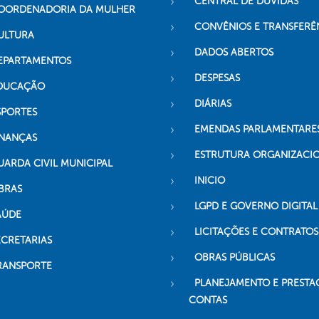
CENTRAL DE DÚVIDAS
OORDENADORIA DA MULHER
CONVÊNIOS E TRANSFERÊ
ULTURA
DADOS ABERTOS
EPARTAMENTOS
DESPESAS
DUCAÇÃO
DIÁRIAS
SPORTES
EMENDAS PARLAMENTARE
INANÇAS
ESTRUTURA ORGANIZACI
UARDA CIVIL MUNICIPAL
INICIO
BRAS
LGPD E GOVERNO DIGITAL
AÚDE
LICITAÇÕES E CONTRATOS
ECRETARIAS
OBRAS PÚBLICAS
RANSPORTE
PLANEJAMENTO E PRESTA
CONTAS