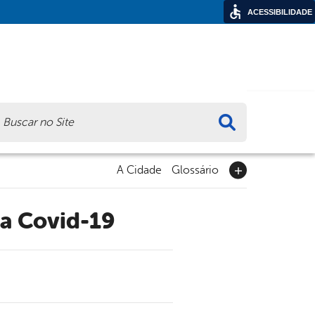
ACESSIBILIDADE
ca
A Cidade
Glossário
ra Covid-19