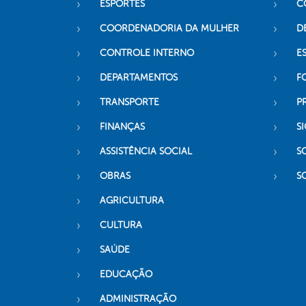
ESPORTES
C
COORDENADORIA DA MULHER
D
CONTROLE INTERNO
ES
DEPARTAMENTOS
F
TRANSPORTE
P
FINANÇAS
SI
ASSISTÊNCIA SOCIAL
S
OBRAS
S
AGRICULTURA
CULTURA
SAÚDE
EDUCAÇÃO
ADMINISTRAÇÃO