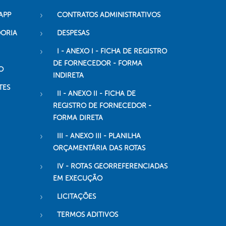
APP
CONTRATOS ADMINISTRATIVOS
DORIA
DESPESAS
I - ANEXO I - FICHA DE REGISTRO
DE FORNECEDOR - FORMA
O
INDIRETA
TES
II - ANEXO II - FICHA DE
REGISTRO DE FORNECEDOR -
FORMA DIRETA
III - ANEXO III - PLANILHA
ORÇAMENTÁRIA DAS ROTAS
IV - ROTAS GEORREFERENCIADAS
EM EXECUÇÃO
LICITAÇÕES
TERMOS ADITIVOS