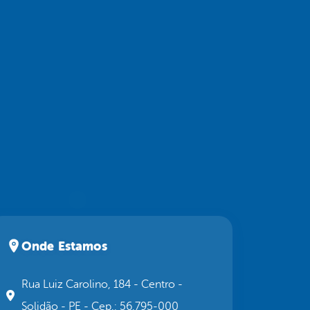
Onde Estamos
Rua Luiz Carolino, 184 - Centro -
Solidão - PE - Cep.: 56.795-000