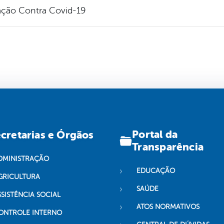
ação Contra Covid-19
Portal da
cretarias e Órgãos
Transparência
DMINISTRAÇÃO
EDUCAÇÃO
GRICULTURA
SAÚDE
SSISTÊNCIA SOCIAL
ATOS NORMATIVOS
ONTROLE INTERNO