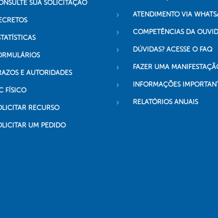
ONSULTE SUA SOLICITAÇÃO
ATENDIMENTO VIA WHATS
ECRETOS
COMPETÊNCIAS DA OUVI
TATÍSTICAS
DÚVIDAS? ACESSE O FAQ
ORMULÁRIOS
FAZER UMA MANIFESTAÇÃ
RAZOS E AUTORIDADES
INFORMAÇÕES IMPORTAN
C FÍSICO
RELATÓRIOS ANUAIS
OLICITAR RECURSO
OLICITAR UM PEDIDO