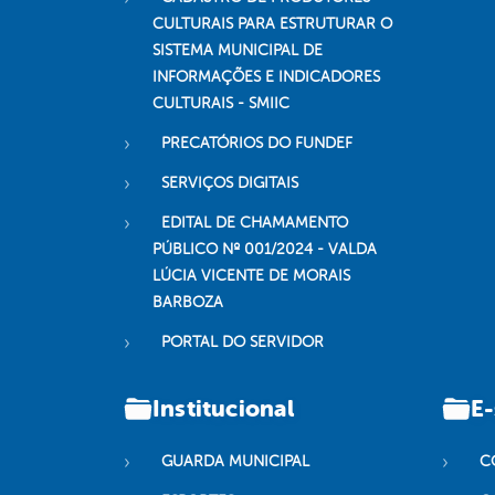
CULTURAIS PARA ESTRUTURAR O
SISTEMA MUNICIPAL DE
INFORMAÇÕES E INDICADORES
CULTURAIS - SMIIC
PRECATÓRIOS DO FUNDEF
SERVIÇOS DIGITAIS
EDITAL DE CHAMAMENTO
PÚBLICO Nº 001/2024 - VALDA
LÚCIA VICENTE DE MORAIS
BARBOZA
PORTAL DO SERVIDOR
Institucional
E-
GUARDA MUNICIPAL
C