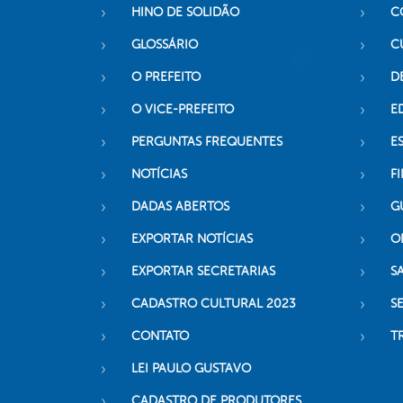
HINO DE SOLIDÃO
C
GLOSSÁRIO
C
O PREFEITO
D
O VICE-PREFEITO
E
PERGUNTAS FREQUENTES
E
NOTÍCIAS
F
DADAS ABERTOS
G
EXPORTAR NOTÍCIAS
O
EXPORTAR SECRETARIAS
S
CADASTRO CULTURAL 2023
S
CONTATO
T
LEI PAULO GUSTAVO
CADASTRO DE PRODUTORES