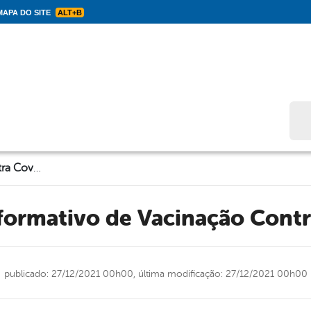
APA DO SITE
ALT+B
Bus
Boletim Informativo de Vacinação Contra Covid-19
nformativo de Vacinação Cont
publicado: 27/12/2021 00h00,
última modificação: 27/12/2021 00h00