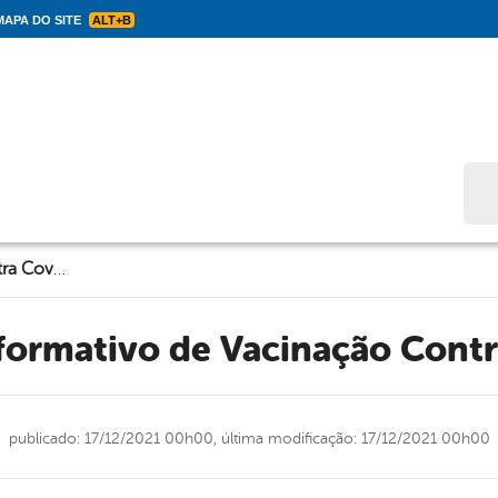
APA DO SITE
ALT+B
Bus
Boletim Informativo de Vacinação Contra Covid-19
nformativo de Vacinação Cont
publicado: 17/12/2021 00h00,
última modificação: 17/12/2021 00h00