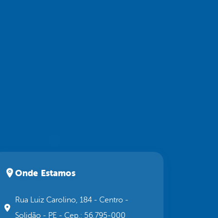
Onde Estamos
Rua Luiz Carolino, 184 - Centro -
Solidão - PE - Cep.: 56.795-000