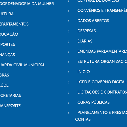
CENTRAL DE DÚVIDAS
OORDENADORIA DA MULHER
CONVÊNIOS E TRANSFERÊ
ULTURA
DADOS ABERTOS
EPARTAMENTOS
DESPESAS
DUCAÇÃO
DIÁRIAS
SPORTES
EMENDAS PARLAMENTARE
INANÇAS
ESTRUTURA ORGANIZACI
UARDA CIVIL MUNICIPAL
INICIO
BRAS
LGPD E GOVERNO DIGITAL
AÚDE
LICITAÇÕES E CONTRATOS
ECRETARIAS
OBRAS PÚBLICAS
RANSPORTE
PLANEJAMENTO E PRESTA
CONTAS