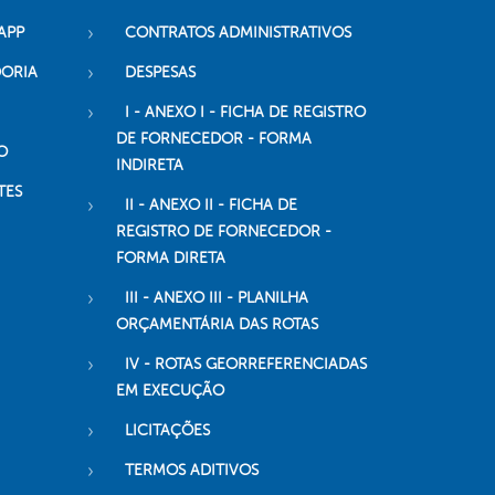
APP
CONTRATOS ADMINISTRATIVOS
DORIA
DESPESAS
I - ANEXO I - FICHA DE REGISTRO
DE FORNECEDOR - FORMA
O
INDIRETA
TES
II - ANEXO II - FICHA DE
REGISTRO DE FORNECEDOR -
FORMA DIRETA
III - ANEXO III - PLANILHA
ORÇAMENTÁRIA DAS ROTAS
IV - ROTAS GEORREFERENCIADAS
EM EXECUÇÃO
LICITAÇÕES
TERMOS ADITIVOS