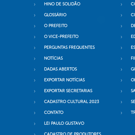
HINO DE SOLIDÃO
C
GLOSSÁRIO
C
O PREFEITO
D
O VICE-PREFEITO
E
PERGUNTAS FREQUENTES
E
NOTÍCIAS
F
DADAS ABERTOS
G
EXPORTAR NOTÍCIAS
O
EXPORTAR SECRETARIAS
S
CADASTRO CULTURAL 2023
S
CONTATO
T
LEI PAULO GUSTAVO
CADASTRO DE PRODUTORES