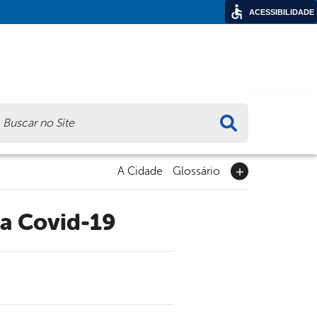
ACESSIBILIDADE
ca
A Cidade
Glossário
ra Covid-19