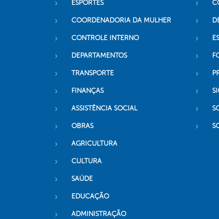
ESPORTES
C
COORDENADORIA DA MULHER
D
CONTROLE INTERNO
ES
DEPARTAMENTOS
F
TRANSPORTE
P
FINANÇAS
SI
ASSISTÊNCIA SOCIAL
S
OBRAS
S
AGRICULTURA
CULTURA
SAÚDE
EDUCAÇÃO
ADMINISTRAÇÃO