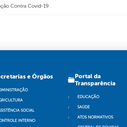
ação Contra Covid-19
Portal da
cretarias e Órgãos
Transparência
DMINISTRAÇÃO
EDUCAÇÃO
GRICULTURA
SAÚDE
SSISTÊNCIA SOCIAL
ATOS NORMATIVOS
ONTROLE INTERNO