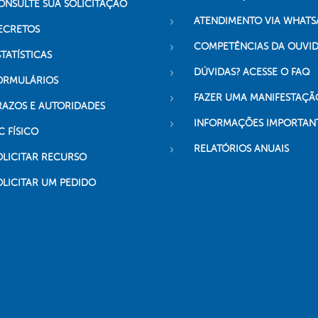
ONSULTE SUA SOLICITAÇÃO
ATENDIMENTO VIA WHATS
ECRETOS
COMPETÊNCIAS DA OUVI
TATÍSTICAS
DÚVIDAS? ACESSE O FAQ
ORMULÁRIOS
FAZER UMA MANIFESTAÇÃ
RAZOS E AUTORIDADES
INFORMAÇÕES IMPORTAN
C FÍSICO
RELATÓRIOS ANUAIS
OLICITAR RECURSO
OLICITAR UM PEDIDO