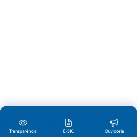
Transparência
E-SIC
Ouvidoria