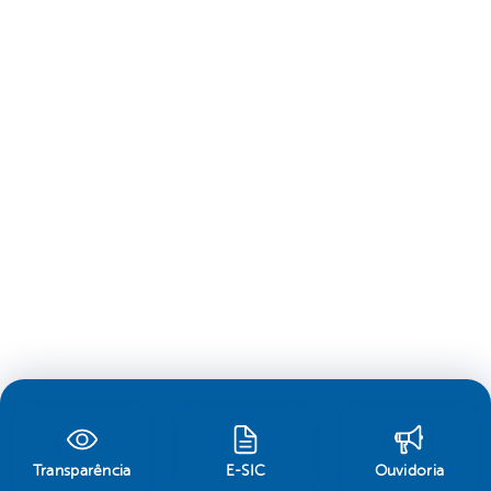
Transparência
E-SIC
Ouvidoria