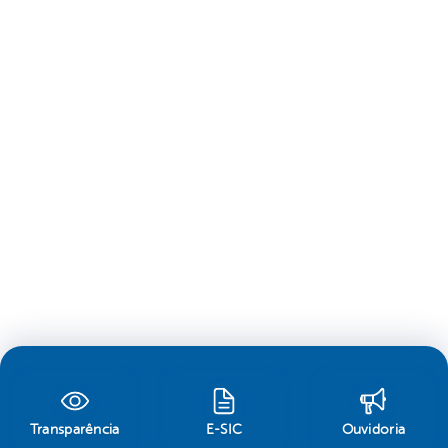
Transparência
E-SIC
Ouvidoria