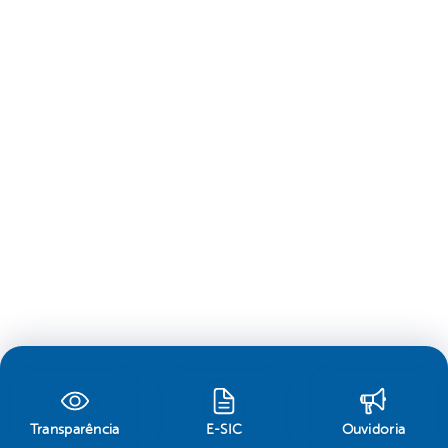
Transparência
E-SIC
Ouvidoria