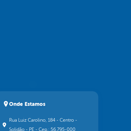
Onde Estamos
Rua Luiz Carolino, 184 - Centro -
Solidão - PE - Cep.: 56.795-000