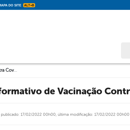
APA DO SITE
ALT+B
Bus
Boletim Informativo de Vacinação Contra Covid-19
nformativo de Vacinação Cont
publicado: 17/02/2022 00h00,
última modificação: 17/02/2022 00h00