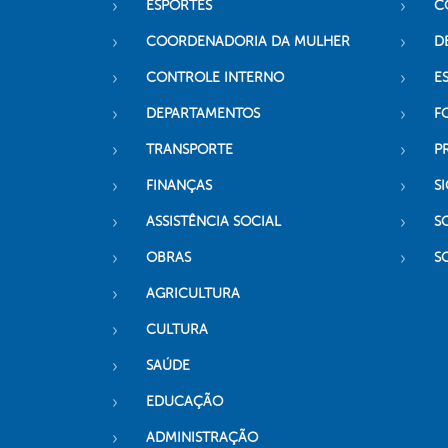
ESPORTES
C
COORDENADORIA DA MULHER
D
CONTROLE INTERNO
ES
DEPARTAMENTOS
F
TRANSPORTE
P
FINANÇAS
SI
ASSISTÊNCIA SOCIAL
S
OBRAS
S
AGRICULTURA
CULTURA
SAÚDE
EDUCAÇÃO
ADMINISTRAÇÃO