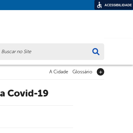
ACESSIBILIDADE
ca
A Cidade
Glossário
ra Covid-19