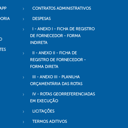
APP
CONTRATOS ADMINISTRATIVOS
DORIA
DESPESAS
I - ANEXO I - FICHA DE REGISTRO
DE FORNECEDOR - FORMA
O
INDIRETA
TES
II - ANEXO II - FICHA DE
REGISTRO DE FORNECEDOR -
FORMA DIRETA
III - ANEXO III - PLANILHA
ORÇAMENTÁRIA DAS ROTAS
IV - ROTAS GEORREFERENCIADAS
EM EXECUÇÃO
LICITAÇÕES
TERMOS ADITIVOS