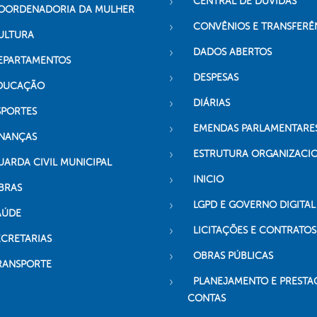
CENTRAL DE DÚVIDAS
OORDENADORIA DA MULHER
CONVÊNIOS E TRANSFERÊ
ULTURA
DADOS ABERTOS
EPARTAMENTOS
DESPESAS
DUCAÇÃO
DIÁRIAS
SPORTES
EMENDAS PARLAMENTARE
INANÇAS
ESTRUTURA ORGANIZACI
UARDA CIVIL MUNICIPAL
INICIO
BRAS
LGPD E GOVERNO DIGITAL
AÚDE
LICITAÇÕES E CONTRATOS
ECRETARIAS
OBRAS PÚBLICAS
RANSPORTE
PLANEJAMENTO E PRESTA
CONTAS