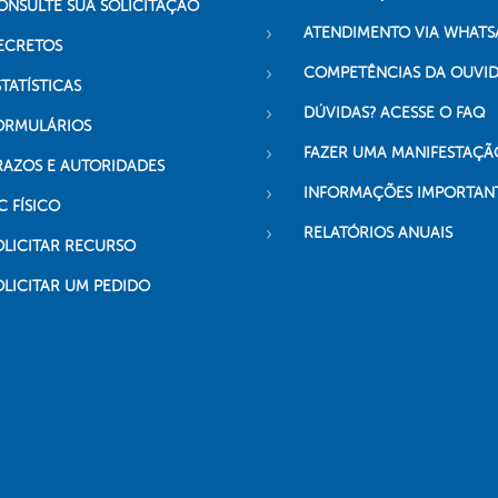
ONSULTE SUA SOLICITAÇÃO
ATENDIMENTO VIA WHATS
ECRETOS
COMPETÊNCIAS DA OUVI
TATÍSTICAS
DÚVIDAS? ACESSE O FAQ
ORMULÁRIOS
FAZER UMA MANIFESTAÇÃ
RAZOS E AUTORIDADES
INFORMAÇÕES IMPORTAN
C FÍSICO
RELATÓRIOS ANUAIS
OLICITAR RECURSO
OLICITAR UM PEDIDO