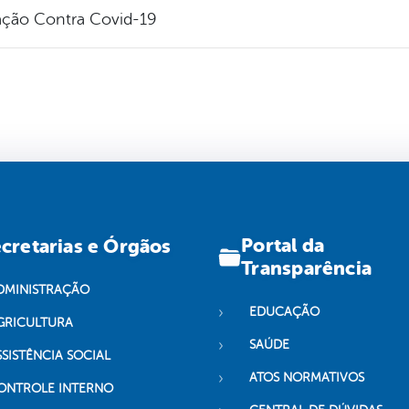
ação Contra Covid-19
Portal da
cretarias e Órgãos
Transparência
DMINISTRAÇÃO
EDUCAÇÃO
GRICULTURA
SAÚDE
SSISTÊNCIA SOCIAL
ATOS NORMATIVOS
ONTROLE INTERNO