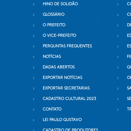
HINO DE SOLIDÃO
C
GLOSSÁRIO
C
O PREFEITO
D
O VICE-PREFEITO
E
PERGUNTAS FREQUENTES
E
NOTÍCIAS
F
DADAS ABERTOS
G
EXPORTAR NOTÍCIAS
O
EXPORTAR SECRETARIAS
S
CADASTRO CULTURAL 2023
S
CONTATO
T
LEI PAULO GUSTAVO
CADASTRO DE PRODUTORES