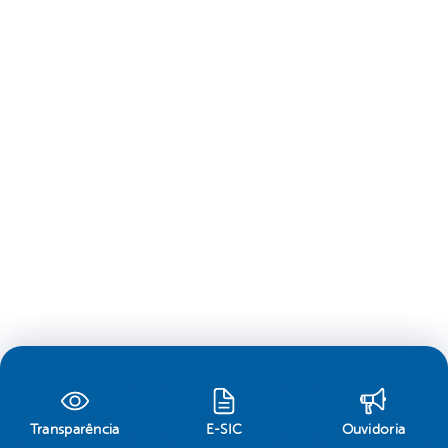
Transparência
E-SIC
Ouvidoria