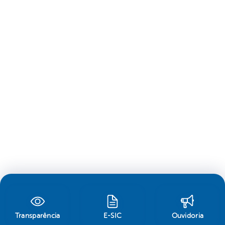
Transparência
E-SIC
Ouvidoria