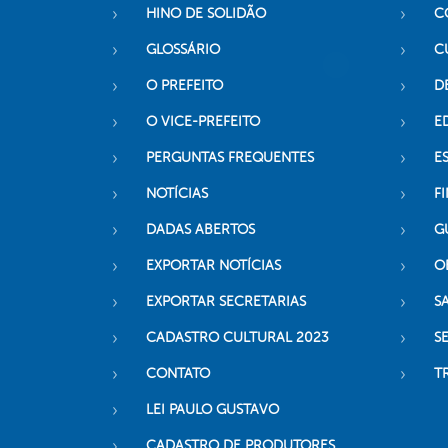
HINO DE SOLIDÃO
C
GLOSSÁRIO
C
O PREFEITO
D
O VICE-PREFEITO
E
PERGUNTAS FREQUENTES
E
NOTÍCIAS
F
DADAS ABERTOS
G
EXPORTAR NOTÍCIAS
O
EXPORTAR SECRETARIAS
S
CADASTRO CULTURAL 2023
S
CONTATO
T
LEI PAULO GUSTAVO
CADASTRO DE PRODUTORES