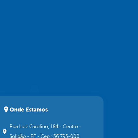
Onde Estamos
Rua Luiz Carolino, 184 - Centro -
Solidão - PE - Cep.: 56.795-000