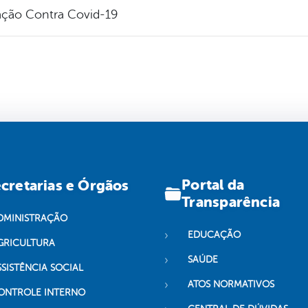
ação Contra Covid-19
Portal da
cretarias e Órgãos
Transparência
DMINISTRAÇÃO
EDUCAÇÃO
GRICULTURA
SAÚDE
SSISTÊNCIA SOCIAL
ATOS NORMATIVOS
ONTROLE INTERNO