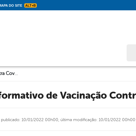
APA DO SITE
ALT+B
Bus
Boletim Informativo de Vacinação Contra Covid-19
nformativo de Vacinação Cont
publicado: 10/01/2022 00h00,
última modificação: 10/01/2022 00h00