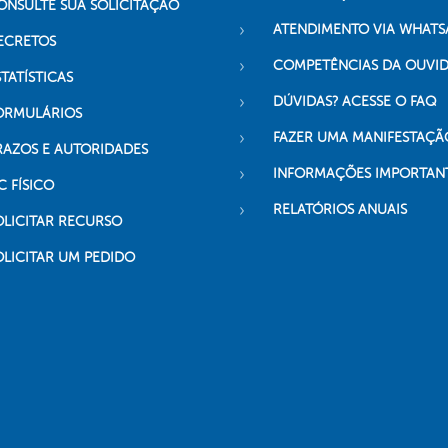
ONSULTE SUA SOLICITAÇÃO
ATENDIMENTO VIA WHATS
ECRETOS
COMPETÊNCIAS DA OUVI
TATÍSTICAS
DÚVIDAS? ACESSE O FAQ
ORMULÁRIOS
FAZER UMA MANIFESTAÇÃ
RAZOS E AUTORIDADES
INFORMAÇÕES IMPORTAN
C FÍSICO
RELATÓRIOS ANUAIS
OLICITAR RECURSO
OLICITAR UM PEDIDO