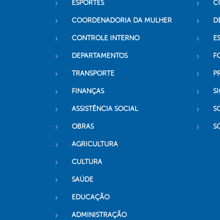
ESPORTES
C
COORDENADORIA DA MULHER
D
CONTROLE INTERNO
ES
DEPARTAMENTOS
F
TRANSPORTE
P
FINANÇAS
SI
ASSISTÊNCIA SOCIAL
S
OBRAS
S
AGRICULTURA
CULTURA
SAÚDE
EDUCAÇÃO
ADMINISTRAÇÃO