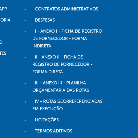
APP
CONTRATOS ADMINISTRATIVOS
DORIA
DESPESAS
I - ANEXO I - FICHA DE REGISTRO
DE FORNECEDOR - FORMA
O
INDIRETA
TES
II - ANEXO II - FICHA DE
REGISTRO DE FORNECEDOR -
FORMA DIRETA
III - ANEXO III - PLANILHA
ORÇAMENTÁRIA DAS ROTAS
IV - ROTAS GEORREFERENCIADAS
EM EXECUÇÃO
LICITAÇÕES
TERMOS ADITIVOS