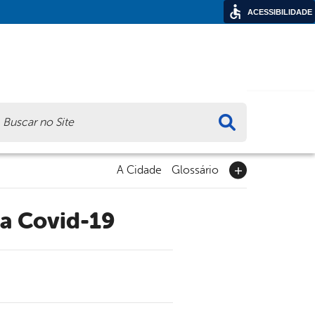
ACESSIBILIDADE
ca
A Cidade
Glossário
ra Covid-19