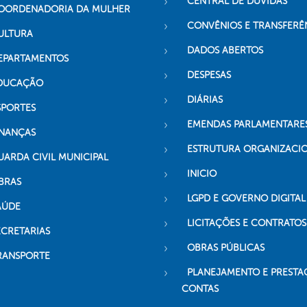
CENTRAL DE DÚVIDAS
OORDENADORIA DA MULHER
CONVÊNIOS E TRANSFERÊ
ULTURA
DADOS ABERTOS
EPARTAMENTOS
DESPESAS
DUCAÇÃO
DIÁRIAS
SPORTES
EMENDAS PARLAMENTARE
INANÇAS
ESTRUTURA ORGANIZACI
UARDA CIVIL MUNICIPAL
INICIO
BRAS
LGPD E GOVERNO DIGITAL
AÚDE
LICITAÇÕES E CONTRATOS
ECRETARIAS
OBRAS PÚBLICAS
RANSPORTE
PLANEJAMENTO E PRESTA
CONTAS