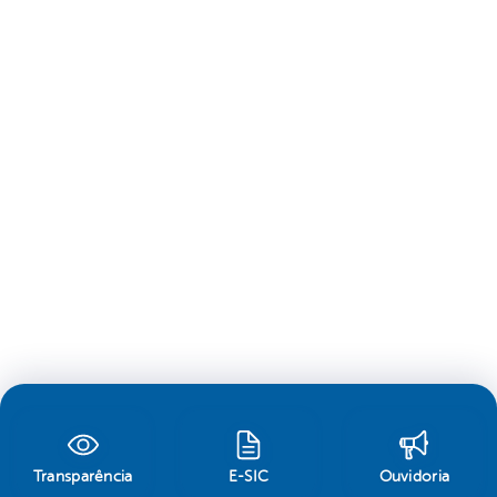
Transparência
E-SIC
Ouvidoria