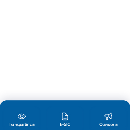
Transparência
E-SIC
Ouvidoria