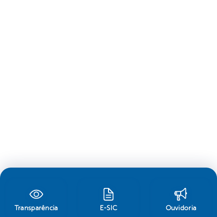
Transparência
E-SIC
Ouvidoria