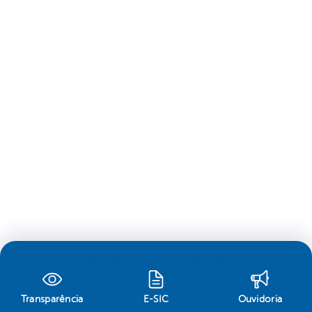
Transparência
E-SIC
Ouvidoria