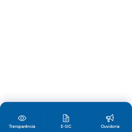
Transparência
E-SIC
Ouvidoria