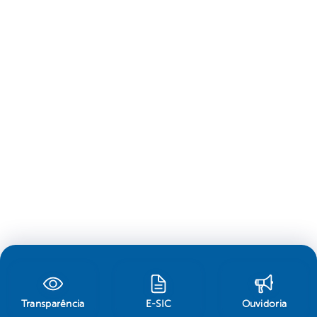
Transparência
E-SIC
Ouvidoria