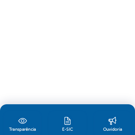
Transparência
E-SIC
Ouvidoria