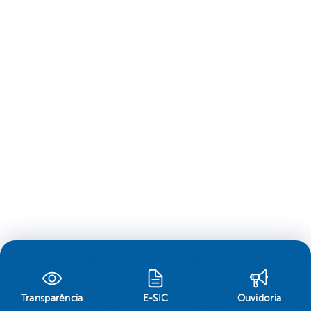
Transparência
E-SIC
Ouvidoria