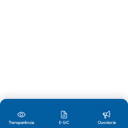
Transparência
E-SIC
Ouvidoria