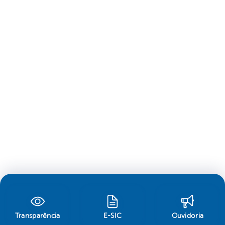
Transparência
E-SIC
Ouvidoria