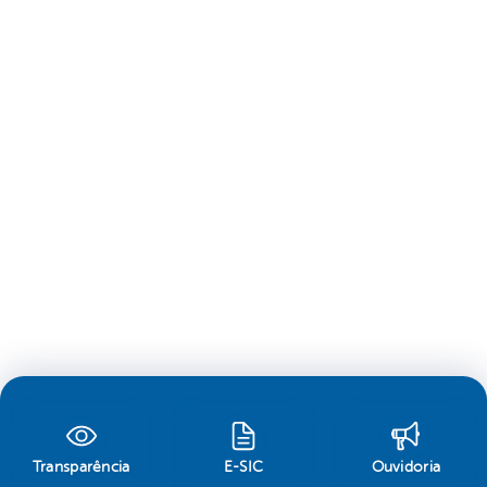
Transparência
E-SIC
Ouvidoria