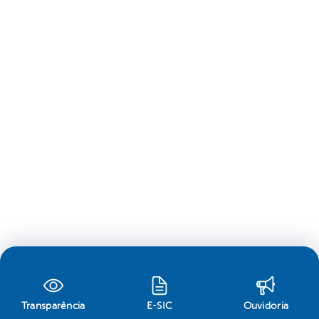
Transparência
E-SIC
Ouvidoria