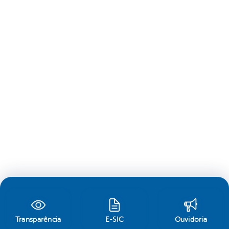
Transparência
E-SIC
Ouvidoria