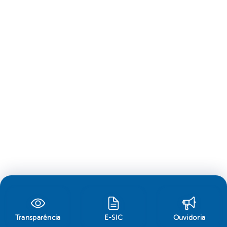
Transparência
E-SIC
Ouvidoria