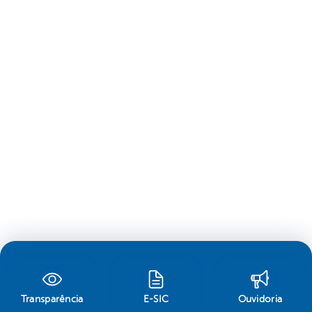
Transparência
E-SIC
Ouvidoria