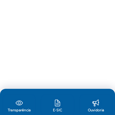
Transparência
E-SIC
Ouvidoria