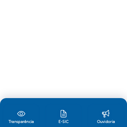
Transparência
E-SIC
Ouvidoria