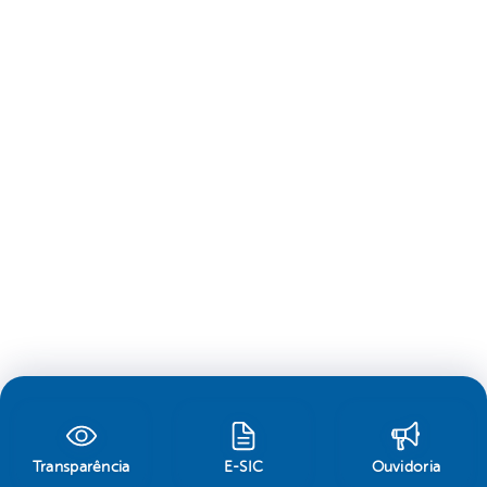
Transparência
E-SIC
Ouvidoria