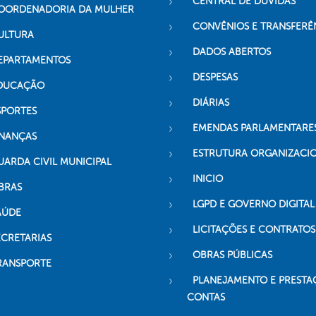
CENTRAL DE DÚVIDAS
OORDENADORIA DA MULHER
CONVÊNIOS E TRANSFERÊ
ULTURA
DADOS ABERTOS
EPARTAMENTOS
DESPESAS
DUCAÇÃO
DIÁRIAS
SPORTES
EMENDAS PARLAMENTARE
INANÇAS
ESTRUTURA ORGANIZACI
UARDA CIVIL MUNICIPAL
INICIO
BRAS
LGPD E GOVERNO DIGITAL
AÚDE
LICITAÇÕES E CONTRATOS
ECRETARIAS
OBRAS PÚBLICAS
RANSPORTE
PLANEJAMENTO E PRESTA
CONTAS