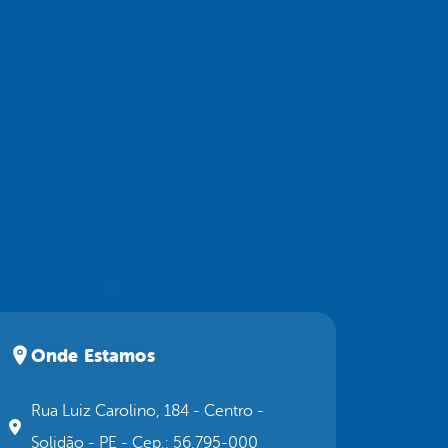
Onde Estamos
Rua Luiz Carolino, 184 - Centro -
Solidão - PE - Cep.: 56.795-000