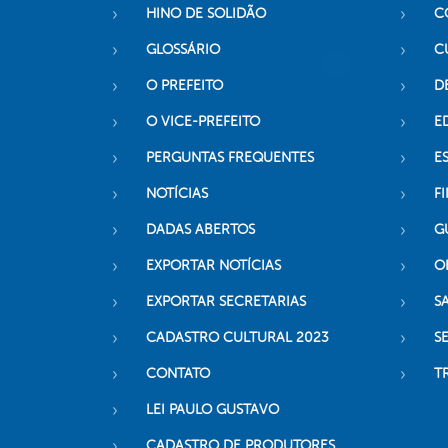
HINO DE SOLIDÃO
C
GLOSSÁRIO
C
O PREFEITO
D
O VICE-PREFEITO
E
PERGUNTAS FREQUENTES
E
NOTÍCIAS
F
DADAS ABERTOS
G
EXPORTAR NOTÍCIAS
O
EXPORTAR SECRETARIAS
S
CADASTRO CULTURAL 2023
S
CONTATO
T
LEI PAULO GUSTAVO
CADASTRO DE PRODUTORES