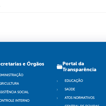
.
Portal da
cretarias e Órgãos
Transparência
DMINISTRAÇÃO
EDUCAÇÃO
GRICULTURA
SAÚDE
SSISTÊNCIA SOCIAL
ATOS NORMATIVOS
ONTROLE INTERNO