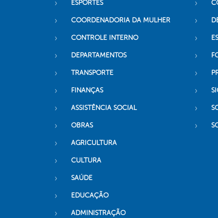
ESPORTES
C
COORDENADORIA DA MULHER
D
CONTROLE INTERNO
ES
DEPARTAMENTOS
F
TRANSPORTE
P
FINANÇAS
SI
ASSISTÊNCIA SOCIAL
S
OBRAS
S
AGRICULTURA
CULTURA
SAÚDE
EDUCAÇÃO
ADMINISTRAÇÃO