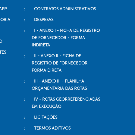
APP
CONTRATOS ADMINISTRATIVOS
DORIA
DESPESAS
I - ANEXO I - FICHA DE REGISTRO
DE FORNECEDOR - FORMA
O
INDIRETA
TES
II - ANEXO II - FICHA DE
REGISTRO DE FORNECEDOR -
FORMA DIRETA
III - ANEXO III - PLANILHA
ORÇAMENTÁRIA DAS ROTAS
IV - ROTAS GEORREFERENCIADAS
EM EXECUÇÃO
LICITAÇÕES
TERMOS ADITIVOS