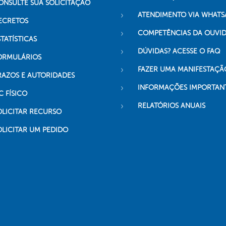
ONSULTE SUA SOLICITAÇÃO
ATENDIMENTO VIA WHATS
ECRETOS
COMPETÊNCIAS DA OUVI
TATÍSTICAS
DÚVIDAS? ACESSE O FAQ
ORMULÁRIOS
FAZER UMA MANIFESTAÇÃ
RAZOS E AUTORIDADES
INFORMAÇÕES IMPORTAN
C FÍSICO
RELATÓRIOS ANUAIS
OLICITAR RECURSO
OLICITAR UM PEDIDO