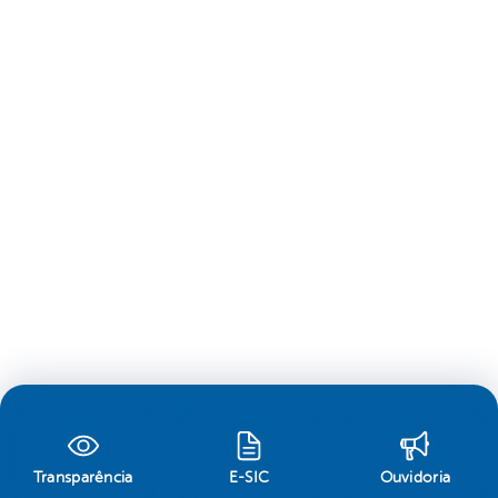
Transparência
E-SIC
Ouvidoria