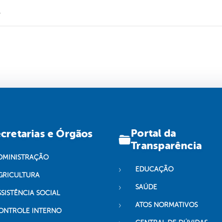
.
Portal da
cretarias e Órgãos
Transparência
DMINISTRAÇÃO
EDUCAÇÃO
GRICULTURA
SAÚDE
SSISTÊNCIA SOCIAL
ATOS NORMATIVOS
ONTROLE INTERNO