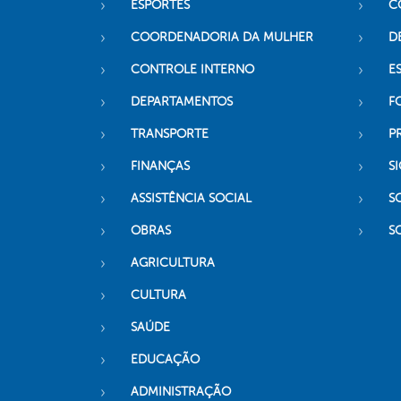
ESPORTES
C
COORDENADORIA DA MULHER
D
CONTROLE INTERNO
ES
DEPARTAMENTOS
F
TRANSPORTE
P
FINANÇAS
SI
ASSISTÊNCIA SOCIAL
S
OBRAS
S
AGRICULTURA
CULTURA
SAÚDE
EDUCAÇÃO
ADMINISTRAÇÃO