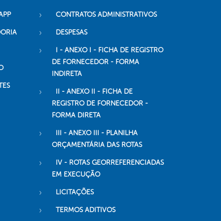
APP
CONTRATOS ADMINISTRATIVOS
DORIA
DESPESAS
I - ANEXO I - FICHA DE REGISTRO
DE FORNECEDOR - FORMA
O
INDIRETA
TES
II - ANEXO II - FICHA DE
REGISTRO DE FORNECEDOR -
FORMA DIRETA
III - ANEXO III - PLANILHA
ORÇAMENTÁRIA DAS ROTAS
IV - ROTAS GEORREFERENCIADAS
EM EXECUÇÃO
LICITAÇÕES
TERMOS ADITIVOS