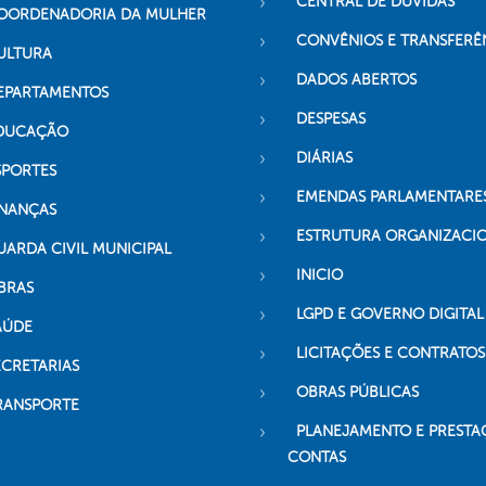
CENTRAL DE DÚVIDAS
OORDENADORIA DA MULHER
CONVÊNIOS E TRANSFERÊ
ULTURA
DADOS ABERTOS
EPARTAMENTOS
DESPESAS
DUCAÇÃO
DIÁRIAS
SPORTES
EMENDAS PARLAMENTARE
INANÇAS
ESTRUTURA ORGANIZACI
UARDA CIVIL MUNICIPAL
INICIO
BRAS
LGPD E GOVERNO DIGITAL
AÚDE
LICITAÇÕES E CONTRATOS
ECRETARIAS
OBRAS PÚBLICAS
RANSPORTE
PLANEJAMENTO E PRESTA
CONTAS