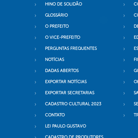
HINO DE SOLIDÃO
C
GLOSSÁRIO
C
O PREFEITO
D
O VICE-PREFEITO
E
PERGUNTAS FREQUENTES
E
NOTÍCIAS
F
DADAS ABERTOS
G
EXPORTAR NOTÍCIAS
O
EXPORTAR SECRETARIAS
S
CADASTRO CULTURAL 2023
S
CONTATO
T
LEI PAULO GUSTAVO
CADASTRO DE PRODUTORES