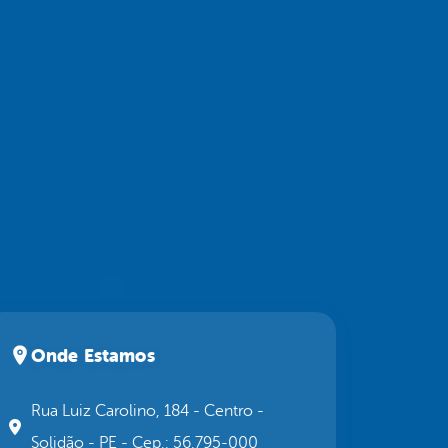
Onde Estamos
Rua Luiz Carolino, 184 - Centro -
Solidão - PE - Cep.: 56.795-000