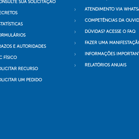
ONSULTE SUA SOLICITAÇÃO
ATENDIMENTO VIA WHATS
ECRETOS
COMPETÊNCIAS DA OUVI
TATÍSTICAS
DÚVIDAS? ACESSE O FAQ
ORMULÁRIOS
FAZER UMA MANIFESTAÇÃ
RAZOS E AUTORIDADES
INFORMAÇÕES IMPORTAN
C FÍSICO
RELATÓRIOS ANUAIS
OLICITAR RECURSO
OLICITAR UM PEDIDO