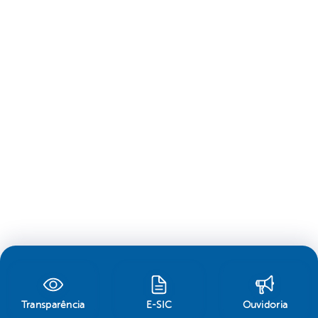
Transparência
E-SIC
Ouvidoria