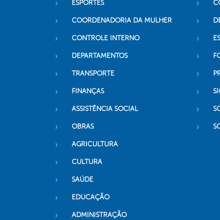
ESPORTES
C
COORDENADORIA DA MULHER
D
CONTROLE INTERNO
ES
DEPARTAMENTOS
F
TRANSPORTE
P
FINANÇAS
SI
ASSISTÊNCIA SOCIAL
S
OBRAS
S
AGRICULTURA
CULTURA
SAÚDE
EDUCAÇÃO
ADMINISTRAÇÃO