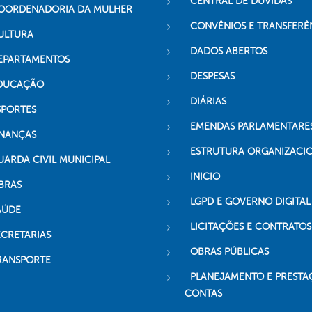
CENTRAL DE DÚVIDAS
OORDENADORIA DA MULHER
CONVÊNIOS E TRANSFERÊ
ULTURA
DADOS ABERTOS
EPARTAMENTOS
DESPESAS
DUCAÇÃO
DIÁRIAS
SPORTES
EMENDAS PARLAMENTARE
INANÇAS
ESTRUTURA ORGANIZACI
UARDA CIVIL MUNICIPAL
INICIO
BRAS
LGPD E GOVERNO DIGITAL
AÚDE
LICITAÇÕES E CONTRATOS
ECRETARIAS
OBRAS PÚBLICAS
RANSPORTE
PLANEJAMENTO E PRESTA
CONTAS