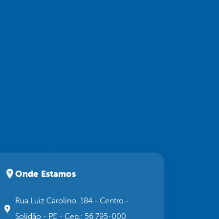
Onde Estamos
Rua Luiz Carolino, 184 - Centro -
Solidão - PE - Cep.: 56.795-000