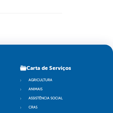
Carta de Serviços
AGRICULTURA
ANIMAIS
ASSISTÊNCIA SOCIAL
CRAS