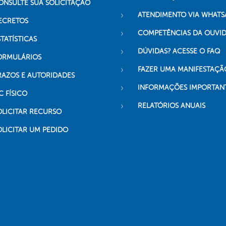
ONSULTE SUA SOLICITAÇÃO
ATENDIMENTO VIA WHATS
ECRETOS
COMPETÊNCIAS DA OUVI
TATÍSTICAS
DÚVIDAS? ACESSE O FAQ
ORMULÁRIOS
FAZER UMA MANIFESTAÇÃ
RAZOS E AUTORIDADES
INFORMAÇÕES IMPORTAN
C FÍSICO
RELATÓRIOS ANUAIS
OLICITAR RECURSO
OLICITAR UM PEDIDO