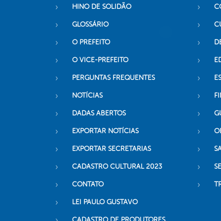
HINO DE SOLIDÃO
C
GLOSSÁRIO
C
O PREFEITO
D
O VICE-PREFEITO
E
PERGUNTAS FREQUENTES
E
NOTÍCIAS
F
DADAS ABERTOS
G
EXPORTAR NOTÍCIAS
O
EXPORTAR SECRETARIAS
S
CADASTRO CULTURAL 2023
S
CONTATO
T
LEI PAULO GUSTAVO
CADASTRO DE PRODUTORES