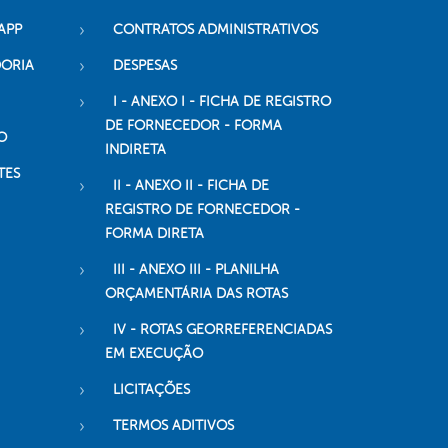
APP
CONTRATOS ADMINISTRATIVOS
DORIA
DESPESAS
I - ANEXO I - FICHA DE REGISTRO
DE FORNECEDOR - FORMA
O
INDIRETA
TES
II - ANEXO II - FICHA DE
REGISTRO DE FORNECEDOR -
FORMA DIRETA
III - ANEXO III - PLANILHA
ORÇAMENTÁRIA DAS ROTAS
IV - ROTAS GEORREFERENCIADAS
EM EXECUÇÃO
LICITAÇÕES
TERMOS ADITIVOS