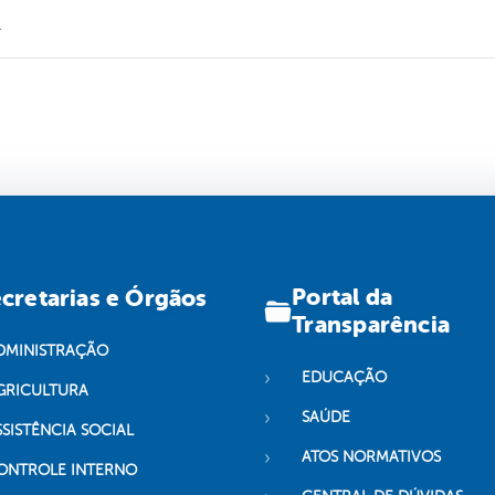
.
Portal da
cretarias e Órgãos
Transparência
DMINISTRAÇÃO
EDUCAÇÃO
GRICULTURA
SAÚDE
SSISTÊNCIA SOCIAL
ATOS NORMATIVOS
ONTROLE INTERNO